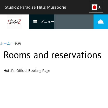
StudioZ Paradise Hills Mussoorie
JA
メニュー
ホーム
–
予約
Rooms and reservations
Hotel's Official Booking Page